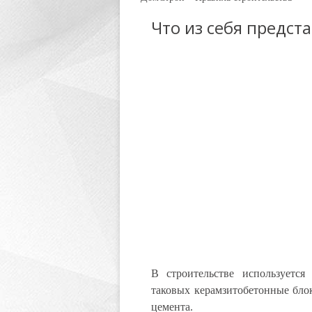
Что из себя предс
В строительстве используется
таковых керамзитобетонные блок
цемента.