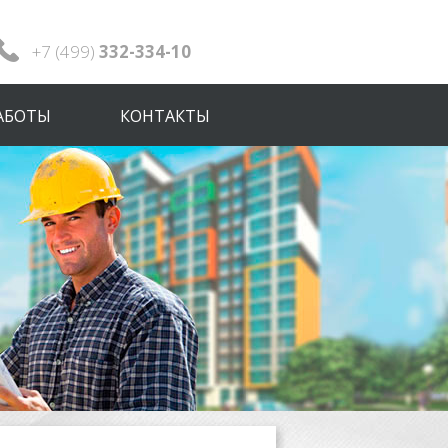
+7 (499)
332-334-10
АБОТЫ
КОНТАКТЫ