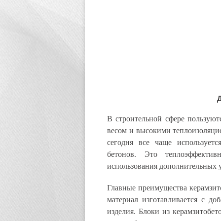
В строительной сфере пользуют
весом и высокими теплоизоляци
сегодня все чаще используетс
бетонов. Это теплоэффектив
использования дополнительных 
Главные преимущества керамзито
материал изготавливается с до
изделия. Блоки из керамзитобе