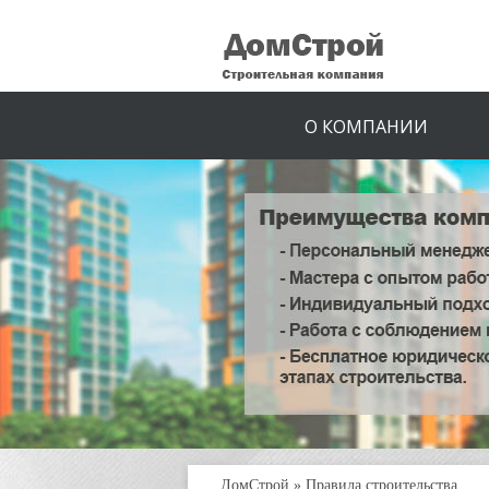
О КОМПАНИИ
ДомСтрой
»
Правила строительства