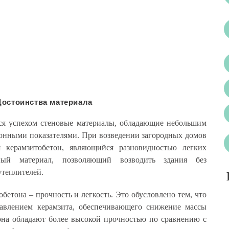
Достоинства материала
ся успехом стеновые материалы, обладающие небольшим
онными показателями. При возведении загородных домов
я керамзитобетон, являющийся разновидностью легких
ный материал, позволяющий возводить здания без
утеплителей.
бетона – прочность и легкость. Это обусловлено тем, что
бавлением керамзита, обеспечивающего снижение массы
тона обладают более высокой прочностью по сравнению с