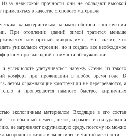
. Из-за невысокой прочности они не обладают высокой
 применяться в качестве стенового материала.
ческим характеристикам керамзитобетона конструкции
ыми. При отоплении зданий зимой тратится меньше
рживается комфортный микроклимат. Это значит, что
здать уникальное строение, но и создать все необходимое
мфортном при выгодной стоимости обслуживания.
 и углекислоте улетучиваться наружу. Стены из такого
кий комфорт при проживании в любое время года. В
га, летом ограждающие конструкции не перегреваются, а
тепло и прогреваются намного быстрее кирпичных
остью экологичным материалом. Входящие в его состав
 – это обычный цемент, песок, керамзит из натуральной
гию, не загрязняют окружающую среду, поэтому их можно
ия загородного жилья в экологически чистой местности.