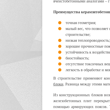
ячеистобетонными аналогами – г
Преимущества керамзитобетон
точная геометрия;
малый вес, что позволяет
строительстве;
низкая теплопроводность;
хорошие прочностные пок
устойчивость к воздейств
биостойкость;
отсутствие токсичных вещ
легкость в обработке и мо
В строительстве применяют ко
блоки
. Разница между этими мат
Из конструкционных блоков воз
железобетонных плит перекрыт
помощью армирующих поясов. Т