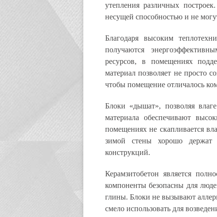
утепления различных построек
несущей способностью и не могут
Благодаря высоким теплотехни
получаются энергоэффективн
ресурсов, в помещениях подде
материал позволяет не просто со
чтобы помещение отличалось ко
Блоки «дышат», позволяя влаге
материала обеспечивают высо
помещениях не скапливается вла
зимой стены хорошо держат 
конструкций.
Керамзитобетон является полн
компоненты безопасны для людей
глины. Блоки не вызывают аллер
смело использовать для возведен