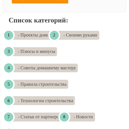
Список категорий:
- Проекты домов
- Своими руками
- Плюсы и минусы
- Советы домашнему мастеру
- Правила строительства
- Технологии строительства
- Статьи от партнеров
- Новости