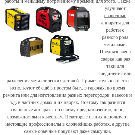
работы и меньшему потраченному времени для этого.
Также
улучшают
сварочные
аппараты
для
работы с
разного рода
металлами.
Предназначена
сварка как раз
таки для
соединения или
разделения металлических деталей. Примечательно то, что
используют её ещё в простом быту, в гаражах, во время
ремонта или для изготовления разных перегородок, навесов и
т.д. в частных домах и их дворах. Поэтому так разнятся
сварочные аппараты по своему предназначению, цене,
возможностям и качествам. Некоторые из них используют
настоящие профессионалы в сложнейших работах, а другие
самые обычные покупают даже самоучки.