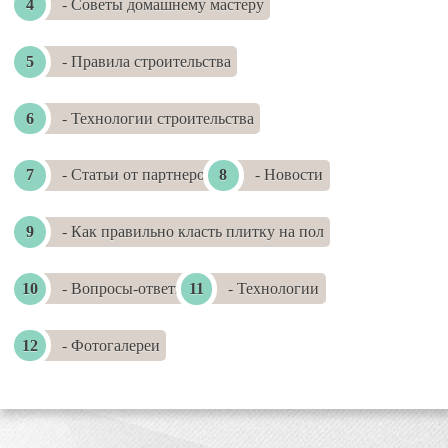
- Советы домашнему мастеру
- Правила строительства
- Технологии строительства
- Статьи от партнеров
- Новости
- Как правильно класть плитку на пол
- Вопросы-ответы
- Технологии
- Фотогалереи