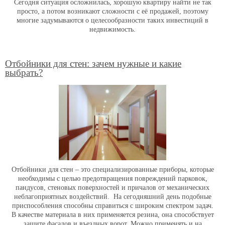
Сегодня ситуация осложнилась, хорошую квартиру найти не так
просто, а потом возникают сложности с её продажей, поэтому
многие задумываются о целесообразности таких инвестиций в
недвижимость.
Отбойники для стен: зачем нужные и какие
выбрать?
Отбойники для стен – это специализированные приборы, которые
необходимы с целью предотвращения повреждений парковок,
пандусов, стеновых поверхностей и причалов от механических
неблагоприятных воздействий. На сегодняшний день подобные
приспособления способны справиться с широким спектром задач.
В качестве материала в них применяется резина, она способствует
защите фасадов и въездных ворот. Можно применять и на