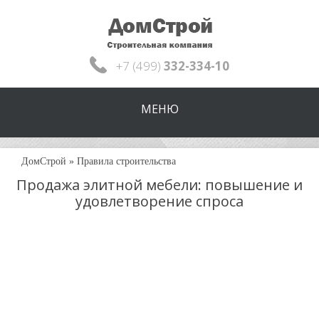
+7 (499)
332-334-10
МЕНЮ
ДомСтрой
»
Правила строительства
Продажа элитной мебели: повышение и
удовлетворение спроса