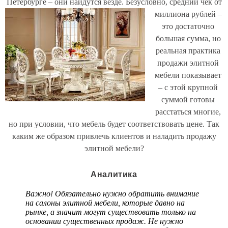
Петербурге – они найдутся везде.
Безусловно, средний чек от
миллиона рублей –
это достаточно
большая сумма, но
реальная практика
продажи элитной
мебели показывает
– с этой крупной
суммой готовы
расстаться многие,
но при условии, что мебель будет соответствовать цене. Так
каким же образом привлечь клиентов и наладить продажу
элитной мебели?
Аналитика
Важно!
Обязательно нужно обратить внимание
на салоны элитной мебели, которые давно на
рынке, а значит могут существовать только на
основании существенных продаж. Не нужно