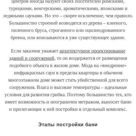
центров иногда балуют своих посетителей римскими,
турецкими, венгерскими, ароматическими, японскими и
ледяными саунами. Но это – скорее исключение, чем правило.
Большинство строений возводятся из дерева – клееного,
пиленного бруса, строганного или оцилиндрованного
бревна, или вписываются в уже существующее здание.
Если заказчик уважает
архитектурное проектирование
зданий и сооружений
, то он воздержится от размещения
подобного объекта в жилом доме. Мода на «внедрение»
инфракрасных саун в пределы квартиры в обычном
многоэтажном доме может стать убийственной для всего
сооружения. Влага и высокие температуры – идеальные
условия для развития грибка. Поэтому большинство тех, кто
имеет возможность и неограничен метражом, выносит баню
и прилегающие к ней постройки в отдельный комплекс.
Этапы постройки бани