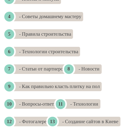
- Советы домашнему мастеру
- Правила строительства
- Технологии строительства
- Статьи от партнеров
- Новости
- Как правильно класть плитку на пол
- Вопросы-ответы
- Технологии
- Фотогалереи
- Создание сайтов в Киеве