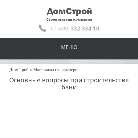
+7 (499)
332-334-10
МЕНЮ
ДомСтрой
»
Материалы от партнеров
Основные вопросы при строительстве
бани