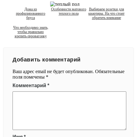
Дома из
Особенности матового
Выбираем розетки для
профилированного
теплого пола
квартиры. На что стоит
бруса
обратить внимание
Что необходимо знать,
чтобы правильно
крепить евровагонку
Добавить комментарий
Ваш адрес email не будет опубликован.
Обязательные
поля помечены
*
Комментарий
*
Имя
*