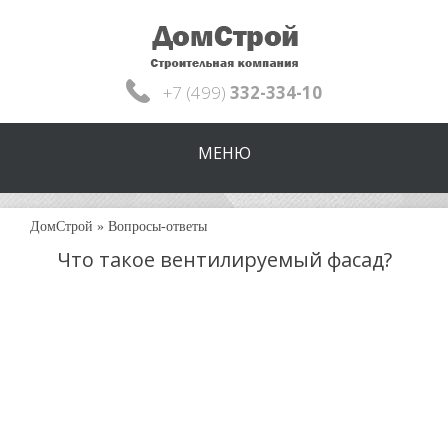
+7 (499)
332-334-10
МЕНЮ
ДомСтрой
»
Вопросы-ответы
Что такое вентилируемый фасад?