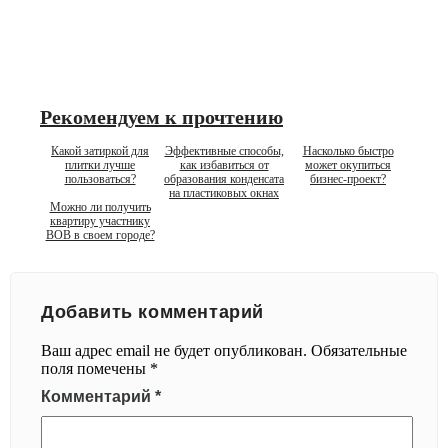
Рекомендуем к прочтению
Какой затиркой для
Эффективные способы,
Насколько быстро
плитки лучше
как избавиться от
может окупиться
пользоваться?
образования конденсата
бизнес-проект?
на пластиковых окнах
Можно ли получить
квартиру участнику
ВОВ в своем городе?
Добавить комментарий
Ваш адрес email не будет опубликован.
Обязательные
поля помечены
*
Комментарий
*