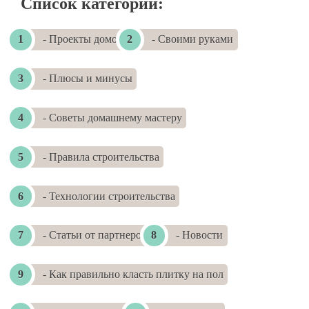
Список категорий:
- Проекты домов
- Своими руками
- Плюсы и минусы
- Советы домашнему мастеру
- Правила строительства
- Технологии строительства
- Статьи от партнеров
- Новости
- Как правильно класть плитку на пол