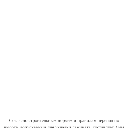
Согласно строительным нормам и правилам перепад по
высоте, допускаемый для укладки ламината, составляет 2 мм