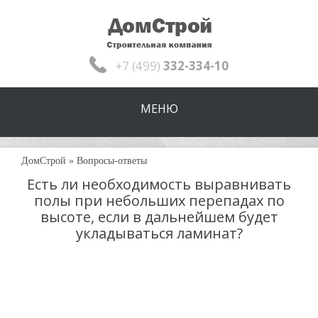
+7 (499)
332-334-10
МЕНЮ
ДомСтрой
»
Вопросы-ответы
Есть ли необходимость выравнивать
полы при небольших перепадах по
высоте, если в дальнейшем будет
укладываться ламинат?