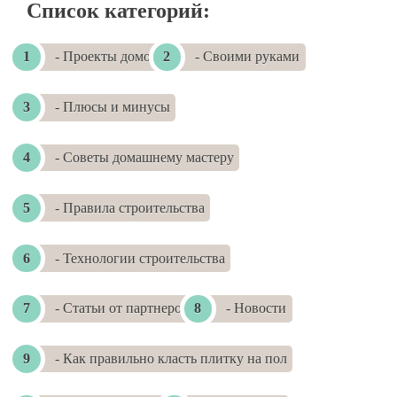
Список категорий:
- Проекты домов
- Своими руками
- Плюсы и минусы
- Советы домашнему мастеру
- Правила строительства
- Технологии строительства
- Статьи от партнеров
- Новости
- Как правильно класть плитку на пол