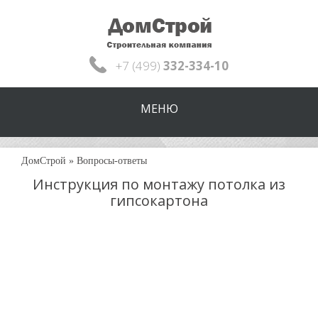
+7 (499)
332-334-10
МЕНЮ
ДомСтрой
»
Вопросы-ответы
Инструкция по монтажу потолка из
гипсокартона