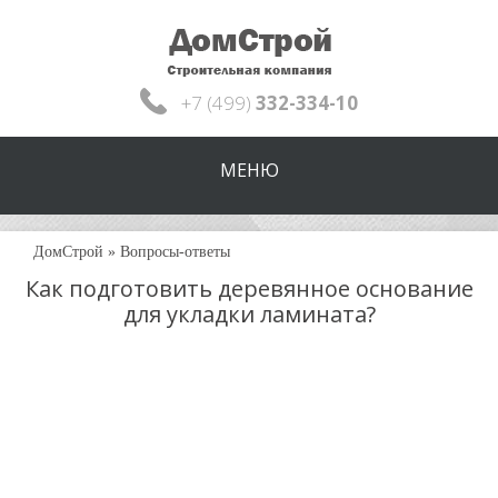
+7 (499)
332-334-10
МЕНЮ
ДомСтрой
»
Вопросы-ответы
Как подготовить деревянное основание
для укладки ламината?