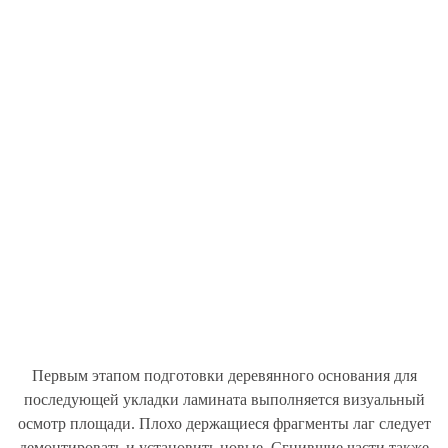
Первым этапом подготовки деревянного основания для
последующей укладки ламината выполняется визуальный
осмотр площади. Плохо держащиеся фрагменты лаг следует
демонтировать и установить новые. Сгнившие части также