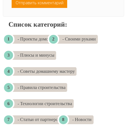
Список категорий:
- Проекты домов
- Своими руками
- Плюсы и минусы
- Советы домашнему мастеру
- Правила строительства
- Технологии строительства
- Статьи от партнеров
- Новости