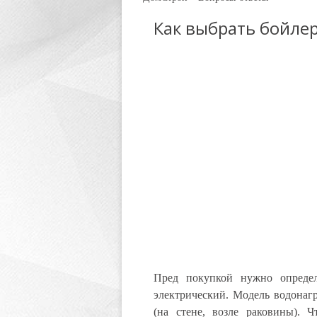
Как выбрать бойле
Пред покупкой нужно определ
электрический. Модель водонагр
(на стене, возле раковины). 