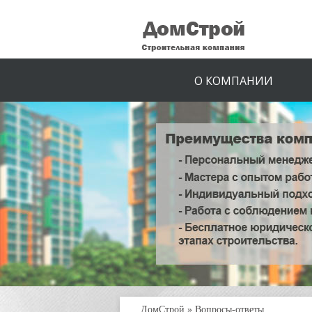
О КОМПАНИИ
ДомСтрой
»
Вопросы-ответы