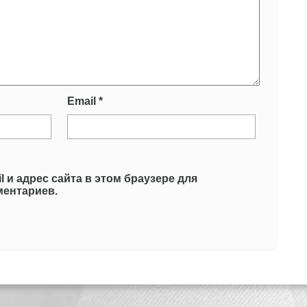
Email
*
l и адрес сайта в этом браузере для
ентариев.