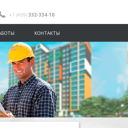
+7 (499)
332-334-10
АБОТЫ
КОНТАКТЫ