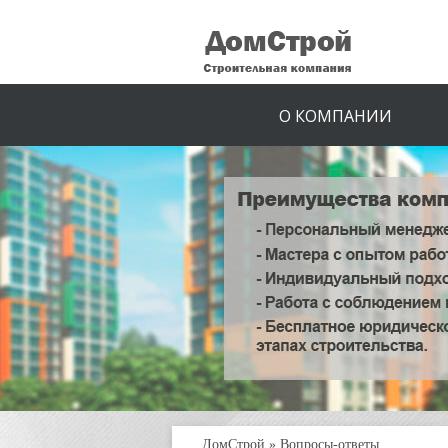
О КОМПАНИИ
ДомСтрой
»
Вопросы-ответы