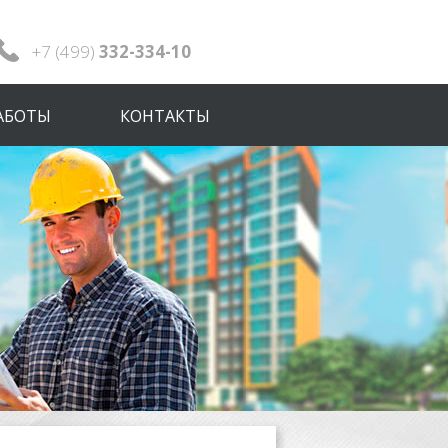
+7 (499)
332-334-10
АБОТЫ
КОНТАКТЫ