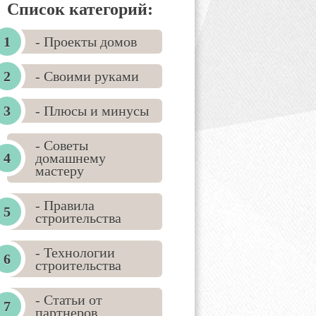
Список категорий:
- Проекты домов
- Своими руками
- Плюсы и минусы
- Советы
домашнему
мастеру
- Правила
строительства
- Технологии
строительства
- Статьи от
партнеров