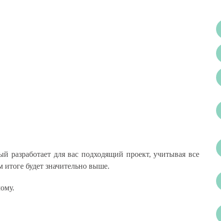
й разработает для вас подходящий проект, учитывая все
 итоге будет значительно выше.
мому.