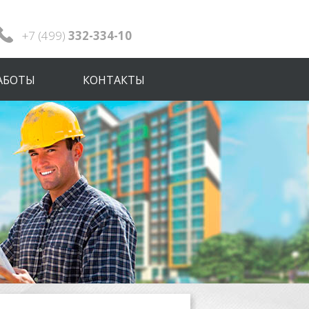
+7 (499)
332-334-10
АБОТЫ
КОНТАКТЫ