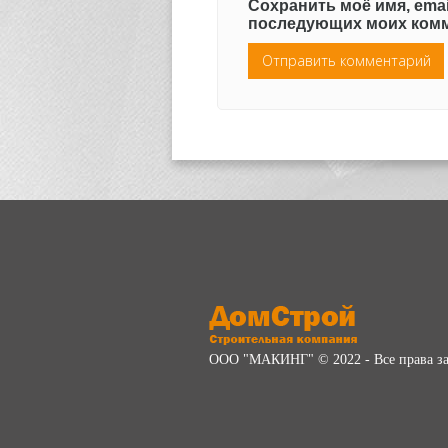
Сохранить моё имя, emai
последующих моих комм
ООО "МАКИНГ" © 2022 - Все права 