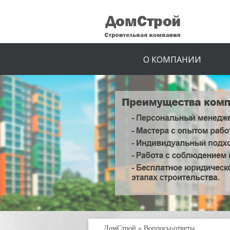
О КОМПАНИИ
ДомСтрой
»
Вопросы-ответы