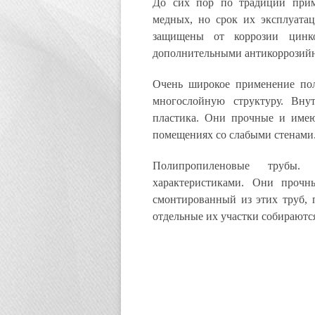
До сих пор по традиции прим
медных, но срок их эксплуата
защищены от коррозии цинк
дополнительными антикоррозий
Очень широкое применение пол
многослойную структуру. Вн
пластика. Они прочные и имею
помещениях со слабыми стенами
Полипропиленовые трубы.
характеристиками. Они прочны
смонтированный из этих труб, 
отдельные их участки собираютс