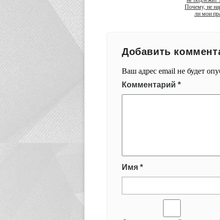
не подлежит 
Почему, не н
ли мои пр
Добавить коммент
Ваш адрес email не будет оп
Комментарий
*
Имя
*