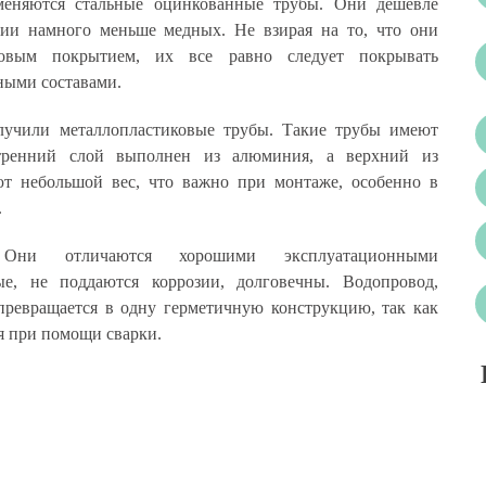
еняются стальные оцинкованные трубы. Они дешевле
ции намного меньше медных. Не взирая на то, что они
овым покрытием, их все равно следует покрывать
ными составами.
учили металлопластиковые трубы. Такие трубы имеют
утренний слой выполнен из алюминия, а верхний из
т небольшой вес, что важно при монтаже, особенно в
.
 Они отличаются хорошими эксплуатационными
е, не поддаются коррозии, долговечны. Водопровод,
превращается в одну герметичную конструкцию, так как
я при помощи сварки.