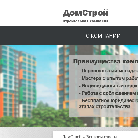
О КОМПАНИИ
ДомСтрой
»
Вопросы-ответы