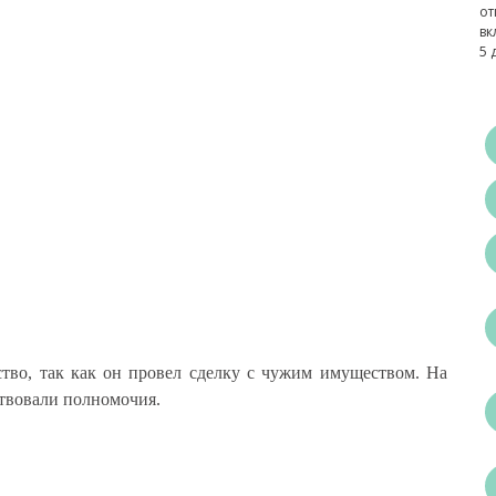
от
вк
5 
тво, так как он провел сделку с чужим имуществом. На
ствовали полномочия.