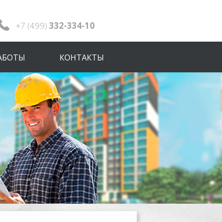
+7 (499)
332-334-10
АБОТЫ
КОНТАКТЫ