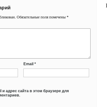
арий
убликован.
Обязательные поля помечены
*
Email
*
l и адрес сайта в этом браузере для
ентариев.