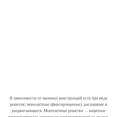
В зависимости от оконных конструкций есть три вида
решеток: монолитные (фиксированные), распашные и
раздвигающиеся. Монолитные решетки – защитное
приспособление, которое не может открываться, то есть