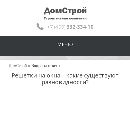
+7 (499)
332-334-10
МЕНЮ
ДомСтрой
»
Вопросы-ответы
Решетки на окна – какие существуют
разновидности?