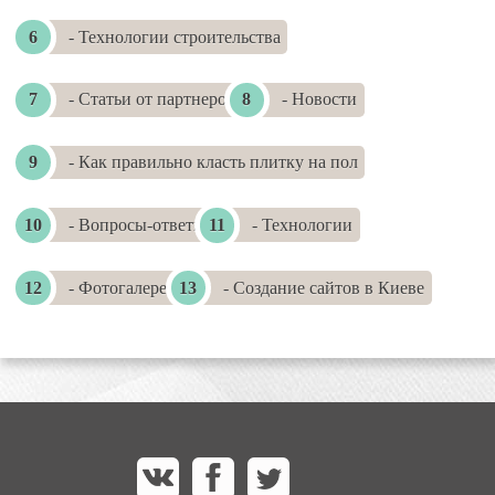
- Технологии строительства
- Статьи от партнеров
- Новости
- Как правильно класть плитку на пол
- Вопросы-ответы
- Технологии
- Фотогалереи
- Создание сайтов в Киеве