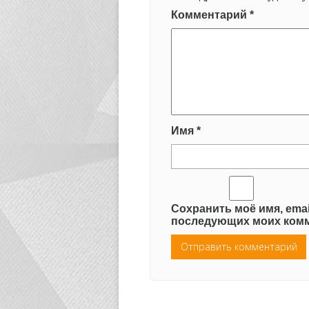
Комментарий
*
Имя
*
Сохранить моё имя, emai
последующих моих комм