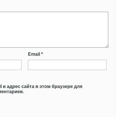
Email
*
l и адрес сайта в этом браузере для
ентариев.