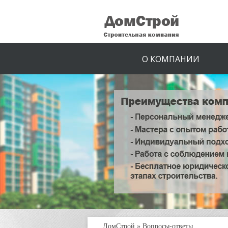
О КОМПАНИИ
ДомСтрой
»
Вопросы-ответы