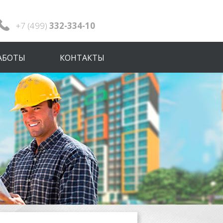
+7 (499)
332-334-10
АБОТЫ
КОНТАКТЫ