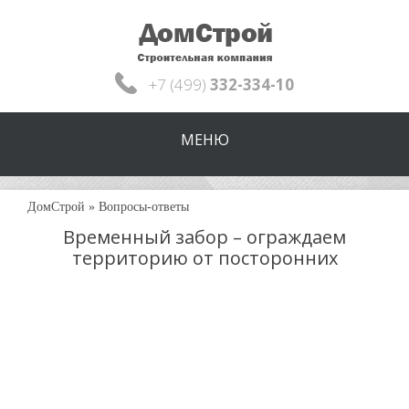
+7 (499)
332-334-10
МЕНЮ
ДомСтрой
»
Вопросы-ответы
Временный забор – ограждаем
территорию от посторонних