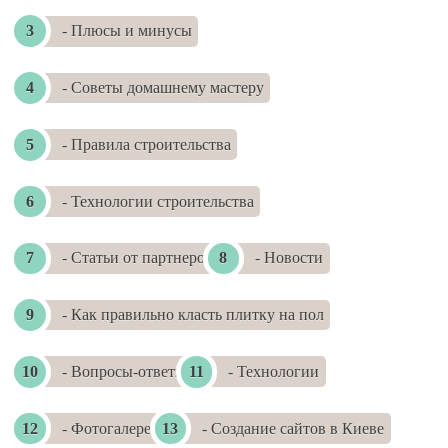
- Плюсы и минусы
- Советы домашнему мастеру
- Правила строительства
- Технологии строительства
- Статьи от партнеров
- Новости
- Как правильно класть плитку на пол
- Вопросы-ответы
- Технологии
- Фотогалереи
- Создание сайтов в Киеве