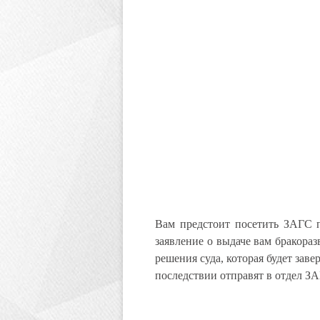
Вам предстоит посетить ЗАГС п
заявление о выдаче вам бракора
решения суда, которая будет зав
последствии отправят в отдел ЗА