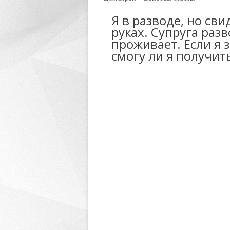
Я в разводе, но св
руках. Супруга разв
проживает. Если я 
смогу ли я получит