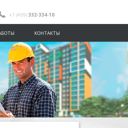
+7 (499)
332-334-10
АБОТЫ
КОНТАКТЫ