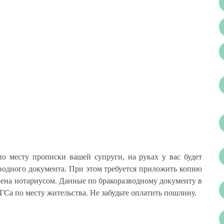
о месту прописки вашей супруги, на руках у вас будет
зводного документа. При этом требуется приложить копию
ерена нотариусом. Данные по бракоразводному документу в
ГСа по месту жительства. Не забудьте оплатить пошлину.