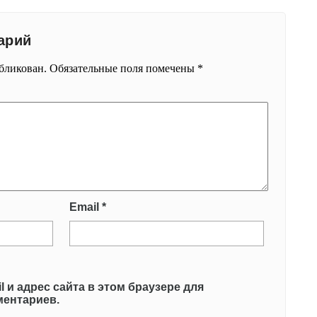
арий
убликован.
Обязательные поля помечены
*
Email
*
l и адрес сайта в этом браузере для
ентариев.