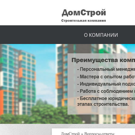
О КОМПАНИИ
ДомСтрой
»
Вопросы-ответы