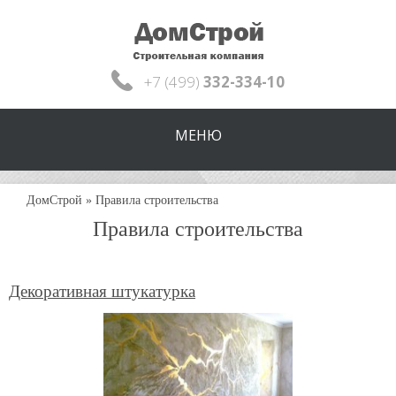
+7 (499)
332-334-10
МЕНЮ
ДомСтрой
»
Правила строительства
Правила строительства
Декоративная штукатурка