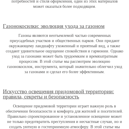
потребностей и стиля оформления, один из этих материалов
может оказаться более подходящим.
Газонокосилки: эволюция ухода за газоном
Газоны являются неотъемлемой частью современных
приусадебных участков и общественных парков. Они придают
окружающему ландшафту ухоженный и приятный вид, а также
создают удивительное ощущение спокойствия и гармонии. Однако
уход за газонами может быть трудоемким и времязатратным
процессом. В этой статье мы рассмотрим эволюцию
газонокосилок, инструмента, который значительно облегчил уход
за газонами и сделал его более эффективным.
Искусство освещения придомовой территории:
правила, секреты и безопасность
Освещение придомовой территории играет важную роль в
обеспечении безопасности и комфорта для жителей и посетителей.
Правильно спроектированное и установленное освещение может
не только предотвратить преступления и несчастные случаи, но и
создать уютную и гостеприимную атмосферу. В этой статье мы