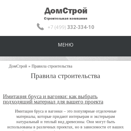
+7 (499)
332-334-10
МЕНЮ
ДомСтрой
»
Правила строительства
Правила строительства
Имитация бруса и вагонки: как выбрать
подходящий материал для вашего проекта
Имитация бруса и вагонки – это популярные отделочные
материалы, которые придают интерьерам и экстерьерам
натуральный и теплый вид древесины. Они могут быть
использованы в различных проектах, но в зависимости от ваших