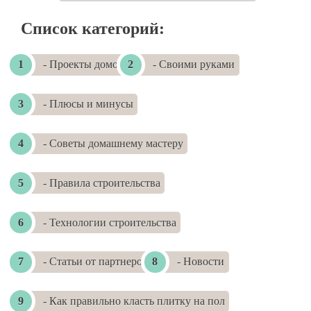
Список категорий:
- Проекты домов
- Своими руками
- Плюсы и минусы
- Советы домашнему мастеру
- Правила строительства
- Технологии строительства
- Статьи от партнеров
- Новости
- Как правильно класть плитку на пол